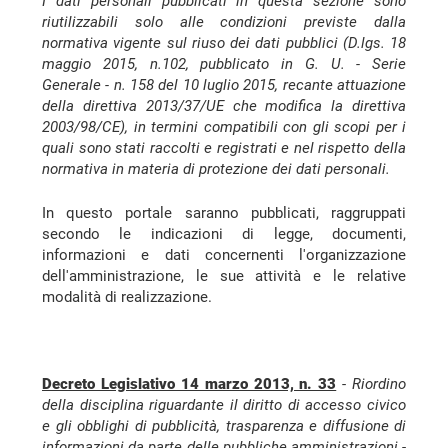
I dati personali pubblicati in questa sezione sono
riutilizzabili solo alle condizioni previste dalla
normativa vigente sul riuso dei dati pubblici (D.lgs. 18
maggio 2015, n.102, pubblicato in G. U. - Serie
Generale - n. 158 del 10 luglio 2015, recante attuazione
della direttiva 2013/37/UE che modifica la direttiva
2003/98/CE), in termini compatibili con gli scopi per i
quali sono stati raccolti e registrati e nel rispetto della
normativa in materia di protezione dei dati personali.
In questo portale saranno pubblicati, raggruppati
secondo le indicazioni di legge, documenti,
informazioni e dati concernenti l'organizzazione
dell'amministrazione, le sue attività e le relative
modalità di realizzazione.
Decreto Legislativo 14 marzo 2013, n. 33
-
Riordino
della disciplina riguardante il diritto di accesso civico
e gli obblighi di pubblicità, trasparenza e diffusione di
informazioni da parte delle pubbliche amministrazioni
-