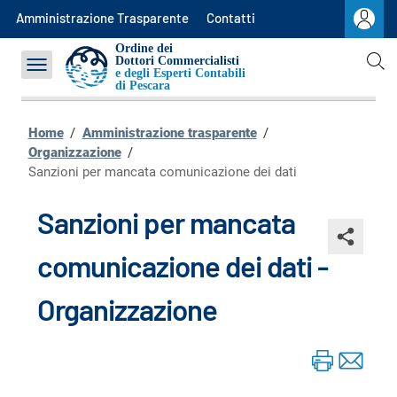
Commissioni
Amministrazione Trasparente
Contatti
OCC
Ordine dei
Dottori Commercialisti
e degli Esperti Contabili
Contatti
di
Pescara
Home
/
Amministrazione trasparente
/
Organizzazione
/
Sanzioni per mancata comunicazione dei dati
Sanzioni per mancata
comunicazione dei dati -
Organizzazione