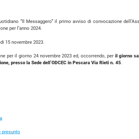
uotidiano “Il Messaggero” il primo avviso di convocazione dell’A
sione per l’anno 2024.
edì 15 novembre 2023.
ne per il giorno 24 novembre 2023 ed, occorrendo, per
il giorno s
ne, presso la Sede dell’ODCEC in Pescara Via Rieti n. 45
.
ia
e presunto