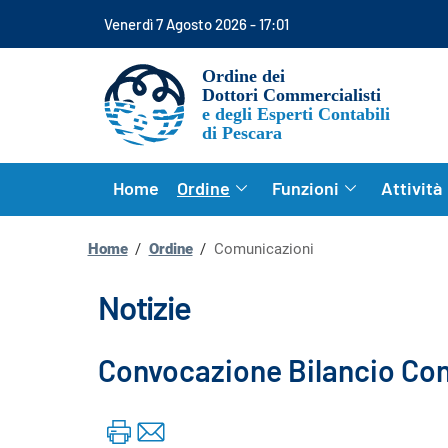
Venerdì 7 Agosto 2026
-
17:01
Ordine dei
Dottori Commercialisti
e degli Esperti Contabili
di
Pescara
Home
Ordine
Funzioni
Attività
Home
/
Ordine
/
Comunicazioni
Notizie
Convocazione Bilancio Co