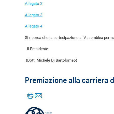
Allegato 2
Allegato 3
Allegato 4
Si ricorda che la partecipazione all’Assemblea permett
Il Presidente
(Dott. Michele Di Bartolomeo)
Premiazione alla carriera d