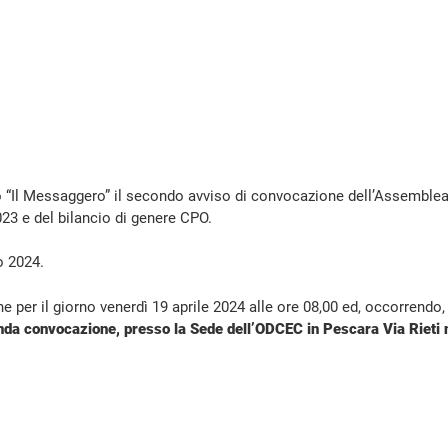
no “Il Messaggero” il secondo avviso di convocazione dell’Assemblea
023 e del bilancio di genere CPO.
o 2024.
per il giorno venerdì 19 aprile 2024 alle ore 08,00 ed, occorrendo,
nda convocazione, presso la Sede dell’ODCEC in Pescara Via Rieti 