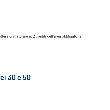
erà di maturare n. 2 crediti dell’area obbligatoria.
ei 30 e 50