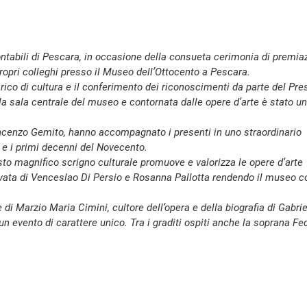
ontabili di Pescara, in occasione della consueta cerimonia di premia
propri colleghi presso il Museo dell’Ottocento a Pescara.
rico di cultura e il conferimento dei riconoscimenti da parte del Pre
a sala centrale del museo e contornata dalle opere d’arte è stato un
incenzo Gemito, hanno accompagnato i presenti in uno straordinario
o e i primi decenni del Novecento.
esto magnifico scrigno culturale promuove e valorizza le opere d’arte
privata di Venceslao Di Persio e Rosanna Pallotta rendendo il museo 
di Marzio Maria Cimini, cultore dell’opera e della biografia di Gabri
 un evento di carattere unico. Tra i graditi ospiti anche la soprana Fe