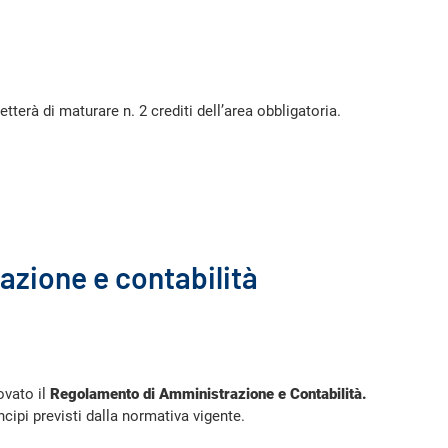
terà di maturare n. 2 crediti dell’area obbligatoria.
zione e contabilità
ovato il
Regolamento di Amministrazione e Contabilità.
cipi previsti dalla normativa vigente.