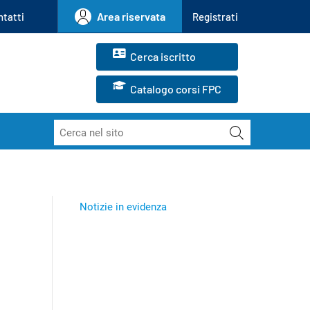
Area riservata
Registrati
ntatti
Cerca iscritto
Catalogo corsi FPC
Cerca
Notizie in evidenza