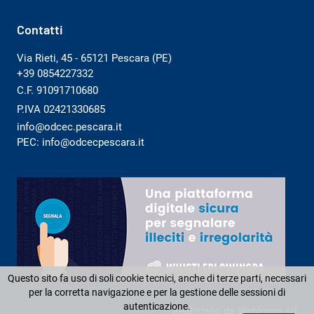
Contatti
Via Rieti, 45 - 65121 Pescara (PE)
+39 0854227332
C.F. 91091710680
P.IVA 02421330685
info@odcec.pescara.it
PEC: info@odcecpescara.it
Questo sito fa uso di soli cookie tecnici, anche di terze parti, necessari
per la corretta navigazione e per la gestione delle sessioni di
autenticazione.
Realizzato da
Webloom srl