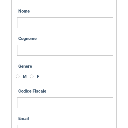
Nome
Cognome
Genere
M
F
Codice Fiscale
Email