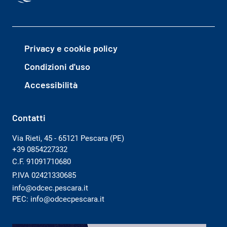
Privacy e cookie policy
Condizioni d'uso
Accessibilità
Contatti
Via Rieti, 45 - 65121 Pescara (PE)
+39 0854227332
C.F. 91091710680
P.IVA 02421330685
info@odcec.pescara.it
PEC: info@odcecpescara.it